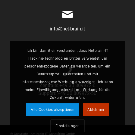
info@net-brain.it
Ich bin damit einverstanden, dass Netbrain-IT
Tracking-Technologien Dritter verwendet, um
personenbezogene Daten zu verarbeiten, um ein
Benutzerprofil zu erstellen und mir
interessenbezogene Werbung anzuzeigen. Ich kann
Zentrale:
+49 30 809972-0
meine Einwilligung jederzeit mit Wirkung für die
Support:
+49 30 809972-50
Zukunft widerrufen.
Alle Cookies akzeptieren
Ablehnen
Einstellungen
© Copyright - net-brain IT Consulting GmbH