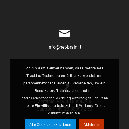
info@net-brain.it
Ich bin damit einverstanden, dass Netbrain-IT
Tracking-Technologien Dritter verwendet, um
personenbezogene Daten zu verarbeiten, um ein
Benutzerprofil zu erstellen und mir
interessenbezogene Werbung anzuzeigen. Ich kann
Zentrale:
+49 30 809972-0
meine Einwilligung jederzeit mit Wirkung für die
Support:
+49 30 809972-50
Zukunft widerrufen.
Alle Cookies akzeptieren
Ablehnen